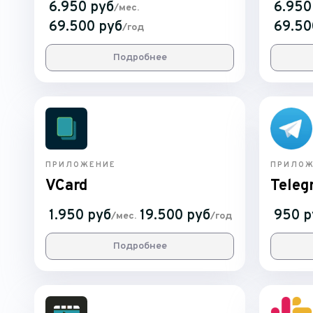
6.950 руб
6.950
/мес.
69.500 руб
69.50
/год
Подробнее
ПРИЛОЖЕНИЕ
ПРИЛОЖ
VCard
Teleg
1.950 руб
19.500 руб
950 р
/мес.
/год
Подробнее