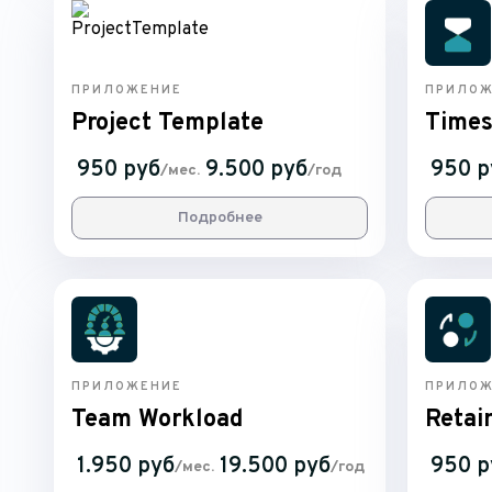
ПРИЛОЖЕНИЕ
ПРИЛОЖ
Project Template
Times
950 руб
9.500 руб
950 р
/мес.
/год
Подробнее
ПРИЛОЖЕНИЕ
ПРИЛОЖ
Team Workload
Retai
1.950 руб
19.500 руб
950 р
/мес.
/год