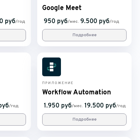
Google Meet
0 руб
950 руб
9.500 руб
/год
/мес.
/год
Подробнее
ПРИЛОЖЕНИЕ
Workflow Automation
руб
1.950 руб
19.500 руб
/год
/мес.
/год
Подробнее