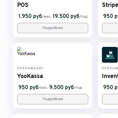
POS
Strip
1.950 руб
19.500 руб
950 р
/мес.
/год
Подробнее
ПРИЛОЖЕНИЕ
ПРИЛОЖ
YooKassa
Inven
950 руб
9.500 руб
950 р
/мес.
/год
Подробнее