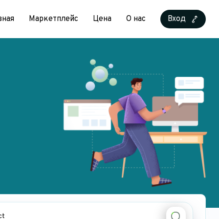
вная
Маркетплейс
Цена
О нас
Вход