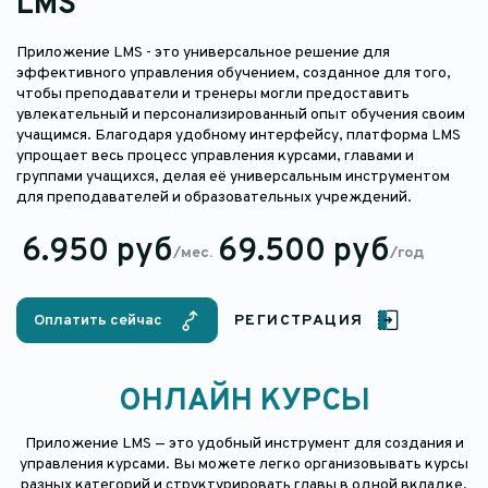
LMS
Приложение LMS - это универсальное решение для
эффективного управления обучением, созданное для того,
чтобы преподаватели и тренеры могли предоставить
увлекательный и персонализированный опыт обучения своим
учащимся. Благодаря удобному интерфейсу, платформа LMS
упрощает весь процесс управления курсами, главами и
группами учащихся, делая её универсальным инструментом
для преподавателей и образовательных учреждений.
6.950 руб
69.500 руб
/мес.
/год
Оплатить сейчас
РЕГИСТРАЦИЯ
ОНЛАЙН КУРСЫ
Приложение LMS — это удобный инструмент для создания и
управления курсами. Вы можете легко организовывать курсы
разных категорий и структурировать главы в одной вкладке.