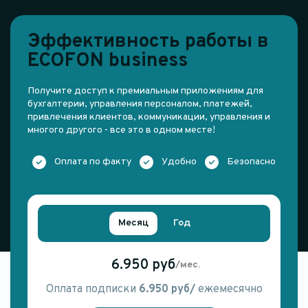
Эффективность работы в
ECOFON business
Получите доступ к премиальным приложениям для
бухгалтерии, управления персоналом, платежей,
привлечения клиентов, коммуникации, управления и
многого другого - все это в одном месте!
Оплата по факту
Удобно
Безопасно
Месяц
Год
6.950 руб
/мес.
Оплата подписки
6.950 руб/
ежемесячно