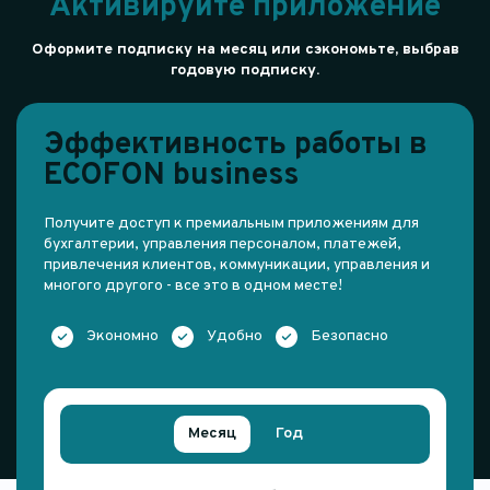
Активируйте приложение
Оформите подписку на месяц или сэкономьте, выбрав
годовую подписку.
Эффективность работы в
ECOFON business
Получите доступ к премиальным приложениям для
бухгалтерии, управления персоналом, платежей,
привлечения клиентов, коммуникации, управления и
многого другого - все это в одном месте!
Экономно
Удобно
Безопасно
Месяц
Год