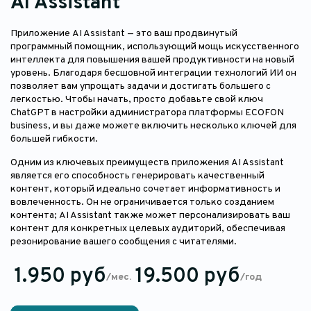
AI Assistant
Приложение AI Assistant — это ваш продвинутый
программный помощник, использующий мощь искусственного
интеллекта для повышения вашей продуктивности на новый
уровень. Благодаря бесшовной интеграции технологий ИИ он
позволяет вам упрощать задачи и достигать большего с
легкостью. Чтобы начать, просто добавьте свой ключ
ChatGPT в настройки администратора платформы ECOFON
business, и вы даже можете включить несколько ключей для
большей гибкости.
Одним из ключевых преимуществ приложения AI Assistant
является его способность генерировать качественный
контент, который идеально сочетает информативность и
вовлеченность. Он не ограничивается только созданием
контента; AI Assistant также может персонализировать ваш
контент для конкретных целевых аудиторий, обеспечивая
резонирование вашего сообщения с читателями.
1.950 руб
19.500 руб
/мес.
/год