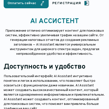
Оплатить сейчас
РЕГИСТРАЦИЯ
AI АССИСТЕНТ
Приложение отлично оптимизирует контент для поисковых
систем, эффективно увеличивая трафик на вашем сайте. От
генерации налоговых отчетов до создания рекламных
заголовков — AI Assistant является универсальным
инструментом для широкого спектра задач, предлагая
непревзойденное удобство и эффективность.
Доступность и удобство
Пользовательский интерфейс AI Assistant интуитивно
понятен и легок в использовании, что позволяет быстро
освоиться с функционалом даже новичкам.
AI Assistant
может создавать высококачественный контент, который
является одновременно информативным и привлекательным.
AI Assistant может создавать контент, оптимизированный
для поисковых систем, что поможет вам привлечь больше
трафика на ваш сайт.