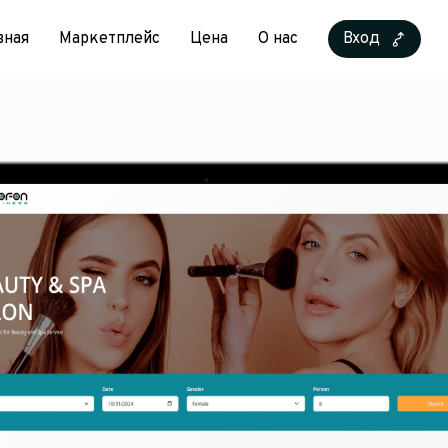
вная
Маркетплейс
Цена
О нас
Вход