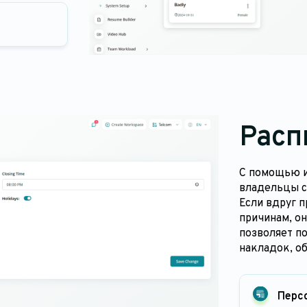
Расп
С помощью и
владельцы с
Если вдруг п
причинам, он
позволяет п
накладок, об
Перс