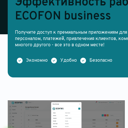
Эффективность раб
ECOFON business
Получите доступ к премиальным приложениям для 
персоналом, платежей, привлечения клиентов, ком
многого другого - все это в одном месте!
Экономно
Удобно
Безопасно