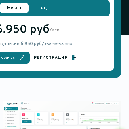
Месяц
Год
6.950 руб
/мес.
подписки
6.950 руб/
ежемесячно
 сейчас
РЕГИСТРАЦИЯ