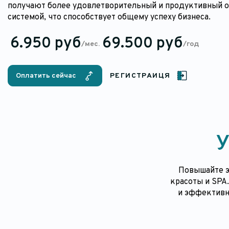
получают более удовлетворительный и продуктивный о
системой, что способствует общему успеху бизнеса.
6.950 руб
69.500 руб
/мес.
/год
Оплатить сейчас
РЕГИСТРАИЦЯ
У
Повышайте э
красоты и SPA
и эффективн