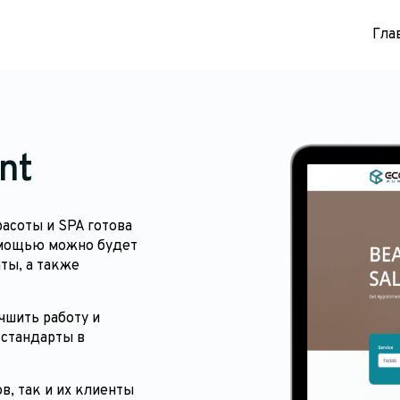
Гла
nt
расоты и SPA готова
омощью можно будет
ты, а также
чшить работу и
 стандарты в
в, так и их клиенты