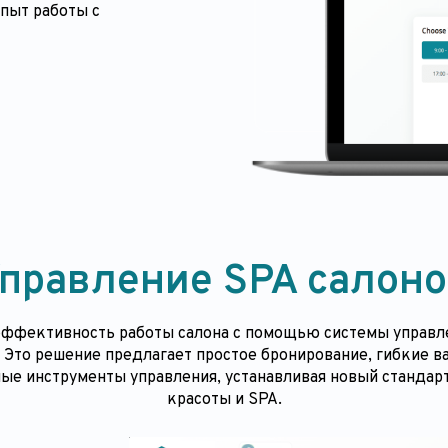
пыт работы с
правление SPA салон
ффективность работы салона с помощью системы управл
. Это решение предлагает простое бронирование, гибкие в
ые инструменты управления, устанавливая новый стандарт
красоты и SPA.