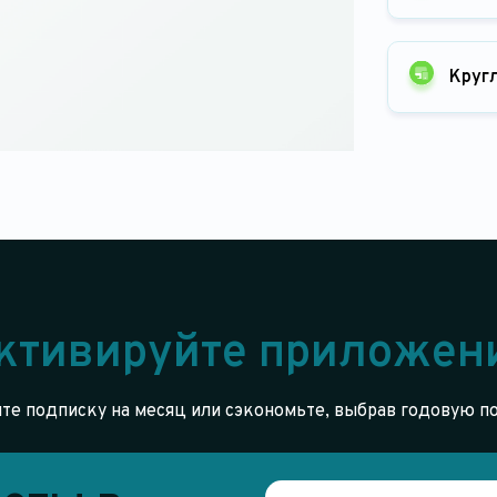
Круг
ктивируйте приложен
е подписку на месяц или сэкономьте, выбрав годовую п