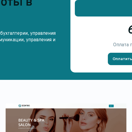
оты в
бухгалтерии, управления
муникации, управления и
Оплата 
Оплатить