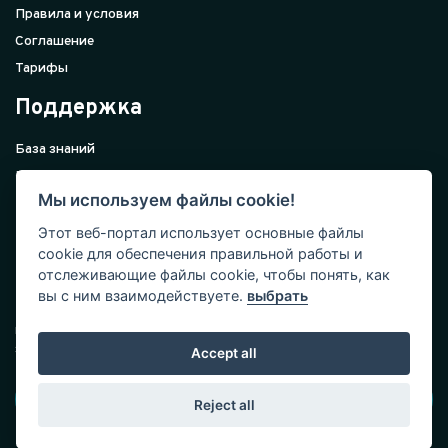
Правила и условия
Соглашение
Тарифы
Поддержка
База знаний
Внедрение
Мы используем файлы cookie!
Поддержка
Контакты
Этот веб-портал использует основные файлы
cookie для обеспечения правильной работы и
Подписка
отслеживающие файлы cookie, чтобы понять, как
вы с ним взаимодействуете.
выбрать
Подпишитесь на наши акции и новости. Полезные статьи,
кейсы, стартапы и чек-листы по бизнесу от ведущих
экспертов.
Accept all
Подписаться!
Reject all