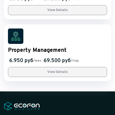
View Details
Property Management
6.950 руб
69.500 руб
/мес.
/год
View Details