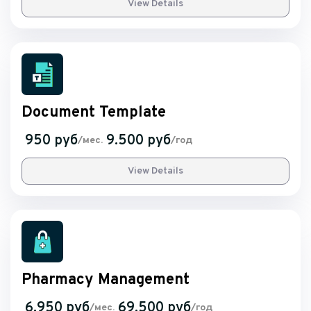
View Details
Document Template
950 руб
9.500 руб
/мес.
/год
View Details
Pharmacy Management
6.950 руб
69.500 руб
/мес.
/год