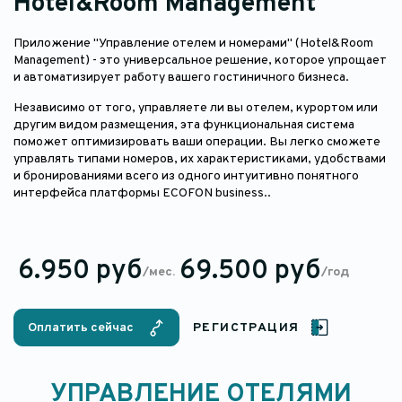
Hotel&Room Management
Приложение "Управление отелем и номерами" (Hotel&Room
Management) - это универсальное решение, которое упрощает
и автоматизирует работу вашего гостиничного бизнеса.
Независимо от того, управляете ли вы отелем, курортом или
другим видом размещения, эта функциональная система
поможет оптимизировать ваши операции. Вы легко сможете
управлять типами номеров, их характеристиками, удобствами
и бронированиями всего из одного интуитивно понятного
интерфейса платформы ECOFON business..
6.950 руб
69.500 руб
/мес.
/год
Оплатить сейчас
РЕГИСТРАЦИЯ
УПРАВЛЕНИЕ ОТЕЛЯМИ