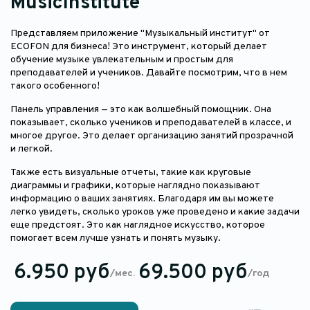
MusicInstitute
Представляем приложение "Музыкальный институт" от
ECOFON для бизнеса! Это инструмент, который делает
обучение музыке увлекательным и простым для
преподавателей и учеников. Давайте посмотрим, что в нем
такого особенного!
Панель управления — это как волшебный помощник. Она
показывает, сколько учеников и преподавателей в классе, и
многое другое. Это делает организацию занятий прозрачной
и легкой.
Также есть визуальные отчеты, такие как круговые
диаграммы и графики, которые наглядно показывают
информацию о ваших занятиях. Благодаря им вы можете
легко увидеть, сколько уроков уже проведено и какие задачи
еще предстоят. Это как наглядное искусство, которое
помогает всем лучше узнать и понять музыку.
6.950 руб
69.500 руб
/мес.
/год