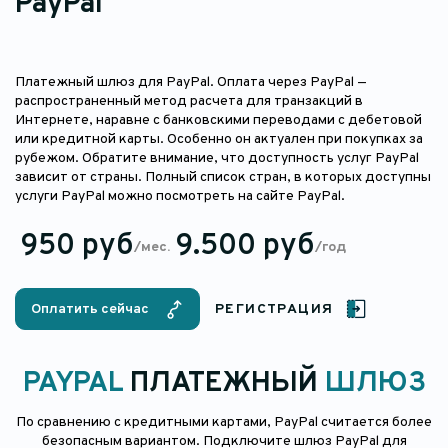
PayPal
Платежный шлюз для PayPal. Оплата через PayPal —
распространенный метод расчета для транзакций в
Интернете, наравне с банковскими переводами с дебетовой
или кредитной карты. Особенно он актуален при покупках за
рубежом. Обратите внимание, что доступность услуг PayPal
зависит от страны. Полный список стран, в которых доступны
услуги PayPal можно посмотреть на сайте PayPal.
950 руб
9.500 руб
/мес.
/год
Оплатить сейчас
РЕГИСТРАЦИЯ
PAYPAL
ПЛАТЕЖНЫЙ
ШЛЮЗ
По сравнению с кредитными картами, PayPal считается более
безопасным вариантом. Подключите шлюз PayPal для