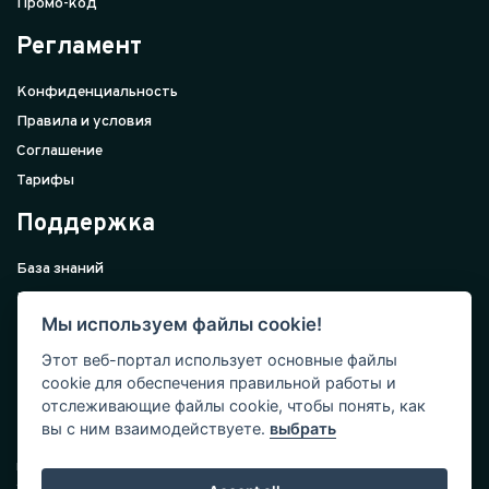
Промо-код
Регламент
Конфиденциальность
Правила и условия
Соглашение
Тарифы
Поддержка
База знаний
Внедрение
Мы используем файлы cookie!
Поддержка
Контакты
Этот веб-портал использует основные файлы
cookie для обеспечения правильной работы и
Подписка
отслеживающие файлы cookie, чтобы понять, как
вы с ним взаимодействуете.
выбрать
Подпишитесь на наши акции и новости. Полезные статьи,
кейсы, стартапы и чек-листы по бизнесу от ведущих
экспертов.