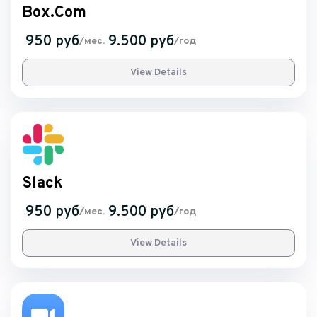
Box.Com
950 руб
9.500 руб
/мес.
/год
View Details
Slack
950 руб
9.500 руб
/мес.
/год
View Details