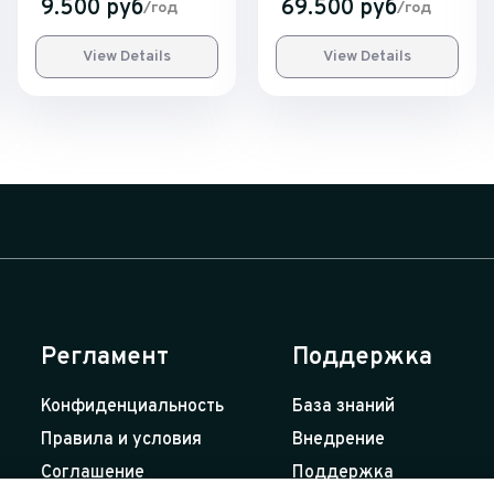
9.500 руб
69.500 руб
/год
/год
View Details
View Details
Регламент
Поддержка
Конфиденциальность
База знаний
Правила и условия
Внедрение
Соглашение
Поддержка