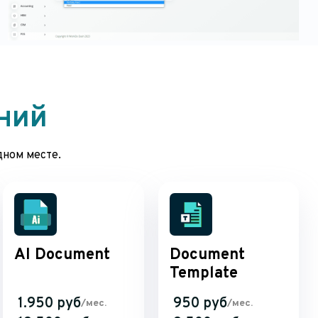
ний
дном месте.
AI Document
Document
Template
1.950 руб
950 руб
/мес.
/мес.