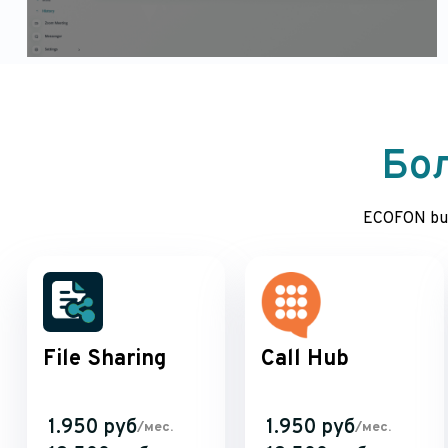
Бо
ECOFON bus
File Sharing
Call Hub
1.950 руб
1.950 руб
/мес.
/мес.