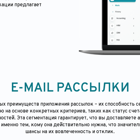
кации предлагает
E-MAIL РАССЫЛКИ
ных преимуществ приложения рассылок – их способность с
ю на основе конкретных критериев, таких как статус счет
остей. Эта сегментация гарантирует, что вы доставляете 
менно тем, кому она действительно нужна, что значите
шансы на их вовлеченность и отклик.