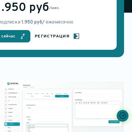
1.950 руб
/мес.
 подписки
1.950 руб/
ежемесячно
 сейчас
РЕГИСТРАЦИЯ