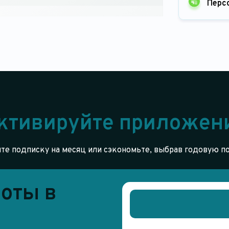
Перс
ктивируйте приложен
е подписку на месяц или сэкономьте, выбрав годовую п
оты в