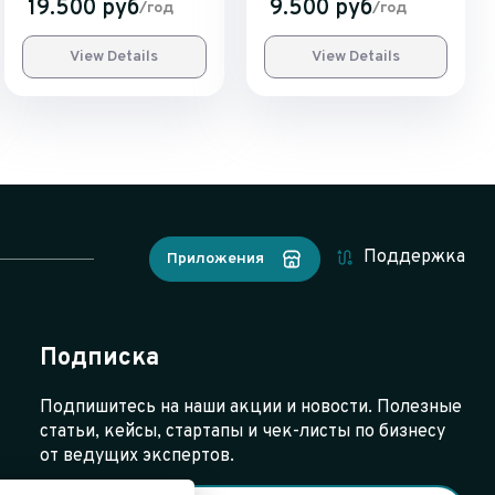
19.500 руб
9.500 руб
/год
/год
View Details
View Details
Поддержка
Приложения
Подписка
Подпишитесь на наши акции и новости. Полезные
статьи, кейсы, стартапы и чек-листы по бизнесу
от ведущих экспертов.