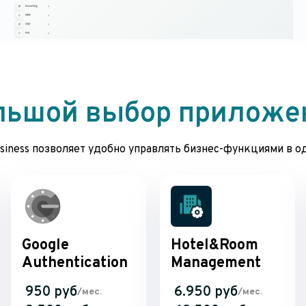
льшой выбор приложе
iness позволяет удобно управлять бизнес-функциями в о
Google
Hotel&Room
Authentication
Management
950 руб
6.950 руб
/мес.
/мес.