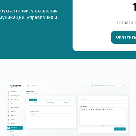
бухгалтерии, управления
муникации, управления и
Оплата
Оплатить