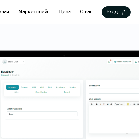
вная
Маркетплейс
Цена
О нас
Вход