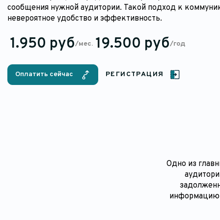
сообщения нужной аудитории. Такой подход к коммуни
невероятное удобство и эффективность.
1.950 руб
19.500 руб
/мес.
/год
Оплатить сейчас
РЕГИСТРАЦИЯ
Одно из глав
аудитори
задолженн
информацию и