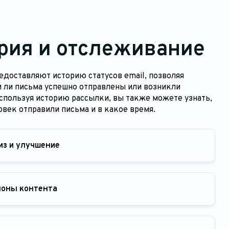
рия и отслеживание
едоставляют историю статусов email, позволяя
и ли письма успешно отправлены или возникли
спользуя историю рассылки, вы также можете узнать,
век отправили письма и в какое время.
из и улучшение
оны контента