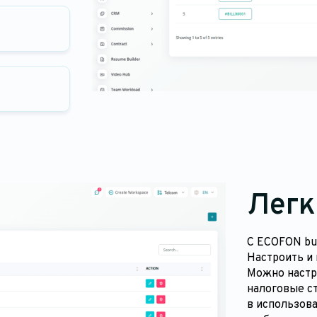
Легк
С ECOFON bus
Настроить и
Можно настр
налоговые ст
в использова