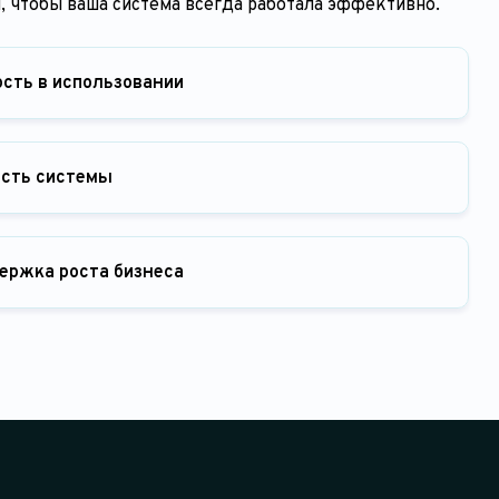
, чтобы ваша система всегда работала эффективно.
ость в использовании
ость системы
ержка роста бизнеса