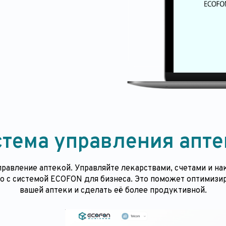
стема управления апте
правление аптекой.
Управляйте лекарствами, счетами и н
о с системой ECOFON для бизнеса. Это поможет оптимизир
вашей аптеки и сделать её более продуктивной.