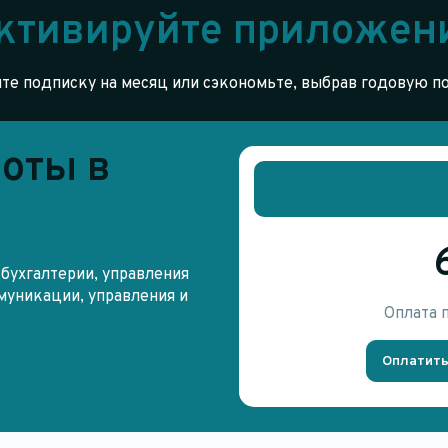
ктивируйте приложен
е подписку на месяц или сэкономьте, выбрав годовую п
оты в
бухгалтерии, управления
муникации, управления и
Оплата 
Оплатить