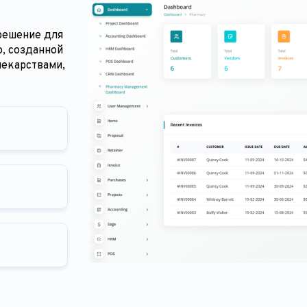
решение для
, созданной
лекарствами,