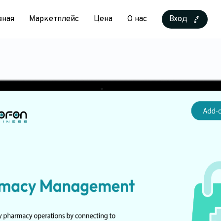
вная
Маркетплейс
Цена
О нас
Вход