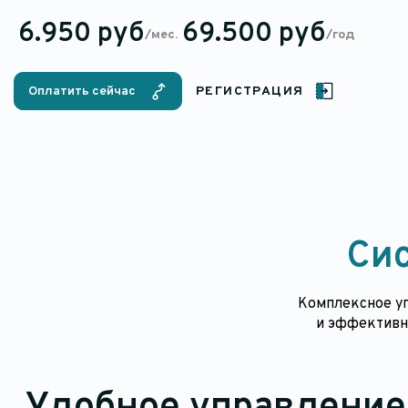
6.950 руб
69.500 руб
/мес.
/год
Оплатить сейчас
РЕГИСТРАЦИЯ
Си
Комплексное у
и эффективн