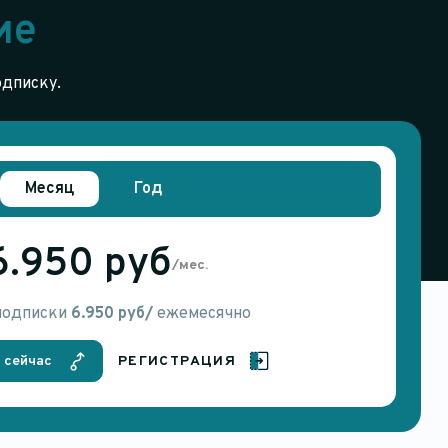
ие
одписку.
Месяц
Год
6.950 руб
/мес.
подписки
6.950 руб/
ежемесячно
 сейчас
РЕГИСТРАЦИЯ