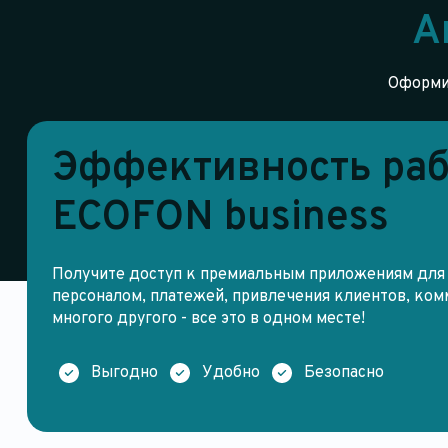
А
Оформит
Эффективность раб
ECOFON business
Получите доступ к премиальным приложениям для 
персоналом, платежей, привлечения клиентов, ком
многого другого - все это в одном месте!
Выгодно
Удобно
Безопасно