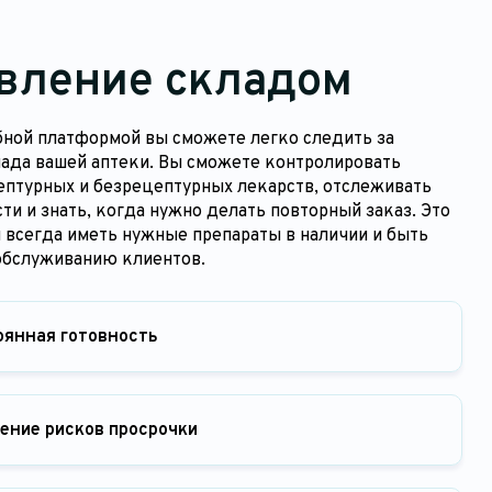
вление складом
бной платформой вы сможете легко следить за
лада вашей аптеки. Вы сможете контролировать
ептурных и безрецептурных лекарств, отслеживать
ти и знать, когда нужно делать повторный заказ. Это
 всегда иметь нужные препараты в наличии и быть
обслуживанию клиентов.
оянная готовность
ение рисков просрочки