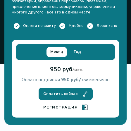
бухгалтерии, управления персоналом, платежей,
привлечения клиентов, коммуникации, управления и
многого другого - все это в одном месте!
Оплата по факту
Удобно
Безопасно
Месяц
Год
950 руб
/мес.
Оплата подписки
950 руб/
ежемесячно
Оплатить сейчас
РЕГИСТРАЦИЯ