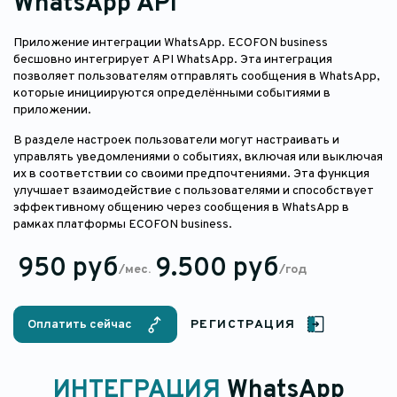
WhatsApp API
Приложение интеграции WhatsApp. ECOFON business
бесшовно интегрирует API WhatsApp. Эта интеграция
позволяет пользователям отправлять сообщения в WhatsApp,
которые инициируются определёнными событиями в
приложении.
В разделе настроек пользователи могут настраивать и
управлять уведомлениями о событиях, включая или выключая
их в соответствии со своими предпочтениями. Эта функция
улучшает взаимодействие с пользователями и способствует
эффективному общению через сообщения в WhatsApp в
рамках платформы ECOFON business.
950 руб
9.500 руб
/мес.
/год
Оплатить сейчас
РЕГИСТРАЦИЯ
ИНТЕГРАЦИЯ
WhatsApp